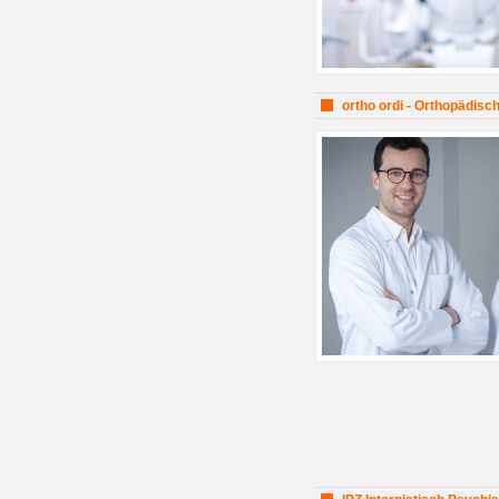
ortho ordi - Orthopädisc