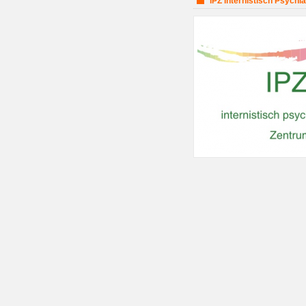
IPZ Internistisch Psychi