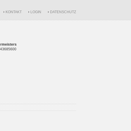
KONTAKT
LOGIN
DATENSCHUTZ
rmeisters
 843685600