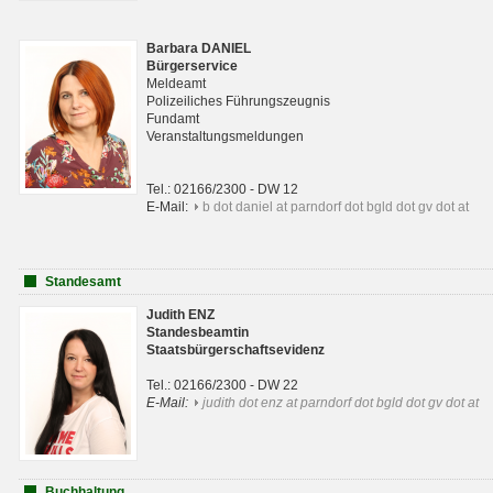
Barbara DANIEL
Bürgerservice
Meldeamt
Polizeiliches Führungszeugnis
Fundamt
Veranstaltungsmeldungen
Tel.: 02166/2300 - DW 12
E-Mail:
b dot daniel at parndorf dot bgld dot gv dot at
Standesamt
Judith ENZ
Standesbeamtin
Staatsbürgerschaftsevidenz
Tel.: 02166/2300 - DW 22
E-Mail:
judith dot enz at parndorf dot bgld dot gv dot at
Buchhaltung