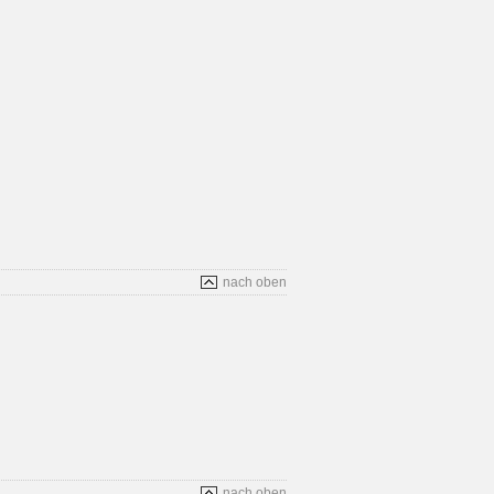
nach oben
nach oben