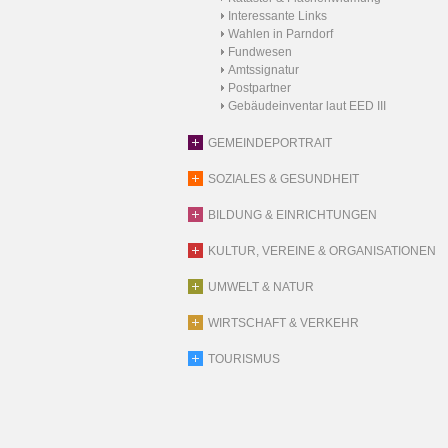
Interessante Links
Wahlen in Parndorf
Fundwesen
Amtssignatur
Postpartner
Gebäudeinventar laut EED III
GEMEINDEPORTRAIT
SOZIALES & GESUNDHEIT
BILDUNG & EINRICHTUNGEN
KULTUR, VEREINE & ORGANISATIONEN
UMWELT & NATUR
WIRTSCHAFT & VERKEHR
TOURISMUS