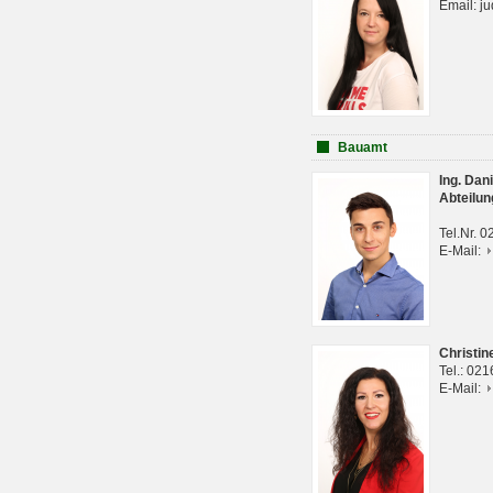
Email: j
Bauamt
Ing. Da
Abteilun
Tel.Nr. 
E-Mail:
Christi
Tel.: 02
E-Mail: