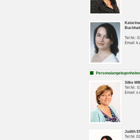
Katarina
Buchhal
Tel.Nr.:
Email: k.
Personalangelegenheite
Silke M
Tel.Nr.:
Email: s
Judith 
Tel.Nr. 