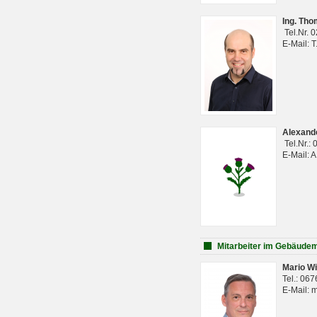
Ing. Th
Tel.Nr. 
E-Mail: 
Alexan
Tel.Nr.:
E-Mail: 
Mitarbeiter im Gebäud
Mario Wi
Tel.: 06
E-Mail: 