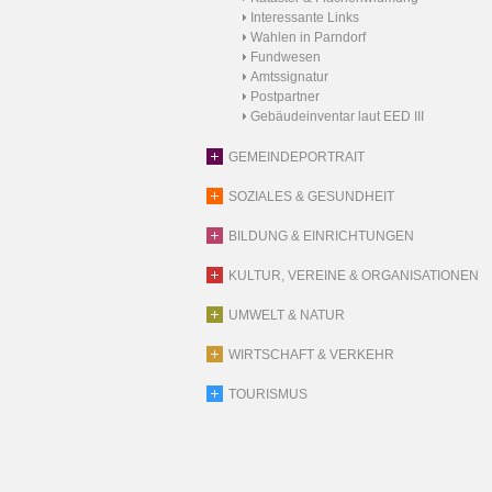
Interessante Links
Wahlen in Parndorf
Fundwesen
Amtssignatur
Postpartner
Gebäudeinventar laut EED III
GEMEINDEPORTRAIT
SOZIALES & GESUNDHEIT
BILDUNG & EINRICHTUNGEN
KULTUR, VEREINE & ORGANISATIONEN
UMWELT & NATUR
WIRTSCHAFT & VERKEHR
TOURISMUS