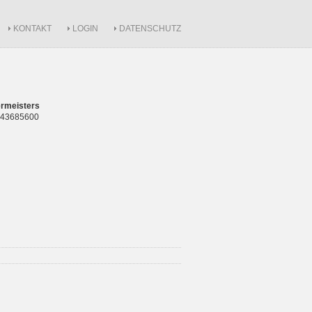
KONTAKT
LOGIN
DATENSCHUTZ
rmeisters
 843685600