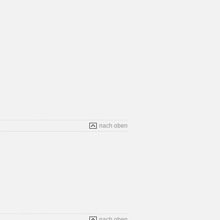
nach oben
nach oben