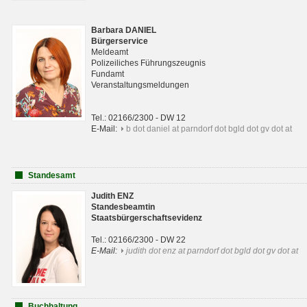
Barbara DANIEL
Bürgerservice
Meldeamt
Polizeiliches Führungszeugnis
Fundamt
Veranstaltungsmeldungen
Tel.: 02166/2300 - DW 12
E-Mail:
b dot daniel at parndorf dot bgld dot gv dot at
Standesamt
Judith ENZ
Standesbeamtin
Staatsbürgerschaftsevidenz
Tel.: 02166/2300 - DW 22
E-Mail:
judith dot enz at parndorf dot bgld dot gv dot at
Buchhaltung