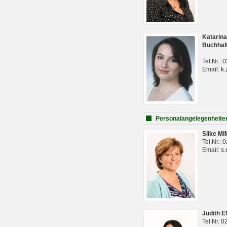
Katarina
Buchhal
Tel.Nr.:
Email: k.
Personalangelegenheite
Silke M
Tel.Nr.:
Email: s
Judith 
Tel.Nr. 