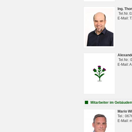
Ing. Th
Tel.Nr. 
E-Mail: 
Alexan
Tel.Nr.:
E-Mail: 
Mitarbeiter im Gebäud
Mario Wi
Tel.: 06
E-Mail: 