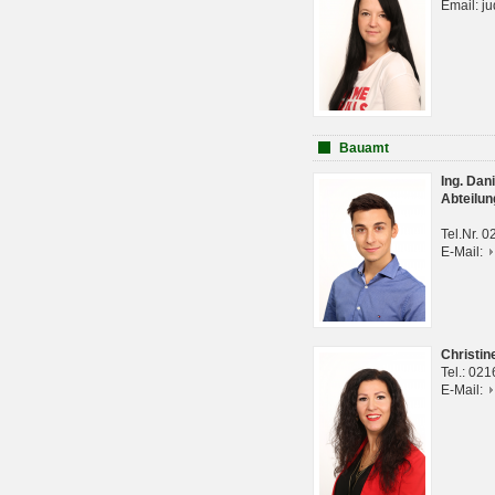
Email: j
Bauamt
Ing. Da
Abteilun
Tel.Nr. 
E-Mail:
Christi
Tel.: 02
E-Mail: