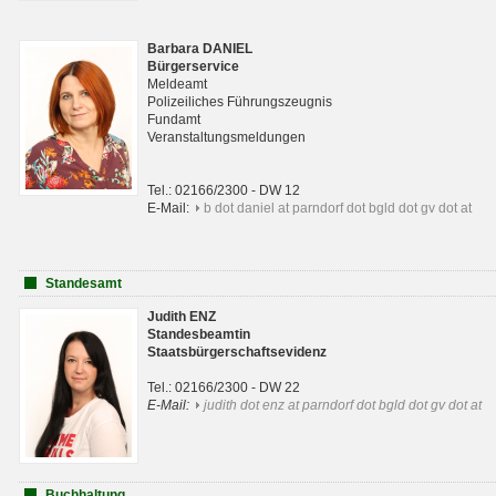
Barbara DANIEL
Bürgerservice
Meldeamt
Polizeiliches Führungszeugnis
Fundamt
Veranstaltungsmeldungen
Tel.: 02166/2300 - DW 12
E-Mail:
b dot daniel at parndorf dot bgld dot gv dot at
Standesamt
Judith ENZ
Standesbeamtin
Staatsbürgerschaftsevidenz
Tel.: 02166/2300 - DW 22
E-Mail:
judith dot enz at parndorf dot bgld dot gv dot at
Buchhaltung