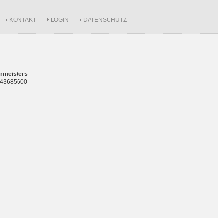
KONTAKT
LOGIN
DATENSCHUTZ
rmeisters
 843685600