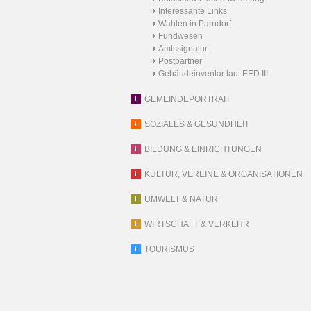
Interessante Links
Wahlen in Parndorf
Fundwesen
Amtssignatur
Postpartner
Gebäudeinventar laut EED III
GEMEINDEPORTRAIT
SOZIALES & GESUNDHEIT
BILDUNG & EINRICHTUNGEN
KULTUR, VEREINE & ORGANISATIONEN
UMWELT & NATUR
WIRTSCHAFT & VERKEHR
TOURISMUS