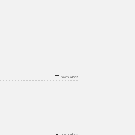
nach oben
nach oben