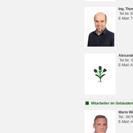
Ing. Th
Tel.Nr. 
E-Mail: 
Alexan
Tel.Nr.:
E-Mail: 
Mitarbeiter im Gebäud
Mario Wi
Tel.: 06
E-Mail: 