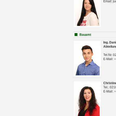
Email: j
Bauamt
Ing. Da
Abteilun
Tel.Nr. 
E-Mail:
Christi
Tel.: 02
E-Mail: