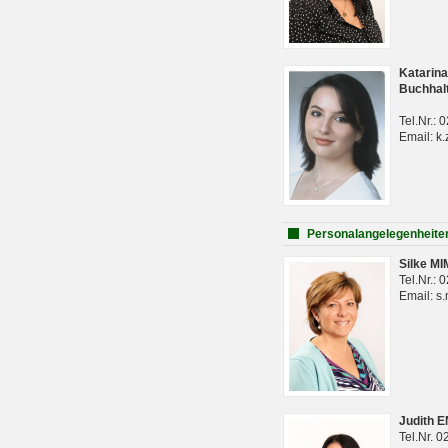
Katarina
Buchhal
Tel.Nr.:
Email: k.
Personalangelegenheite
Silke M
Tel.Nr.:
Email: s
Judith 
Tel.Nr. 