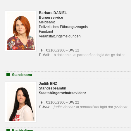
Barbara DANIEL
Bürgerservice
Meldeamt
Polizeiliches Führungszeugnis
Fundamt
Veranstaltungsmeldungen
Tel.: 02166/2300 - DW 12
E-Mail:
b dot daniel at parndorf dot bgld dot gv dot at
Standesamt
Judith ENZ
Standesbeamtin
Staatsbürgerschaftsevidenz
Tel.: 02166/2300 - DW 22
E-Mail:
judith dot enz at parndorf dot bgld dot gv dot at
Buchhaltung