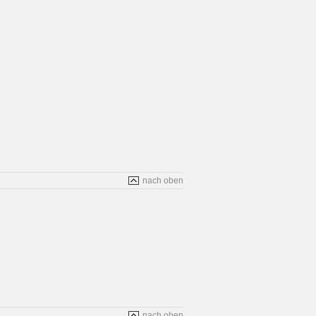
nach oben
nach oben