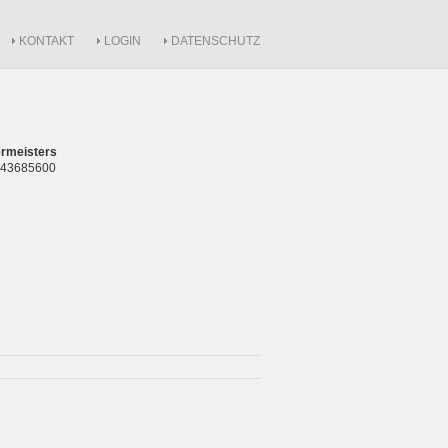
KONTAKT
LOGIN
DATENSCHUTZ
rmeisters
 843685600