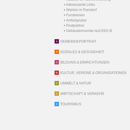
Interessante Links
Wahlen in Parndorf
Fundwesen
Amtssignatur
Postpartner
Gebäudeinventar laut EED III
GEMEINDEPORTRAIT
SOZIALES & GESUNDHEIT
BILDUNG & EINRICHTUNGEN
KULTUR, VEREINE & ORGANISATIONEN
UMWELT & NATUR
WIRTSCHAFT & VERKEHR
TOURISMUS