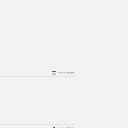
nach oben
nach oben