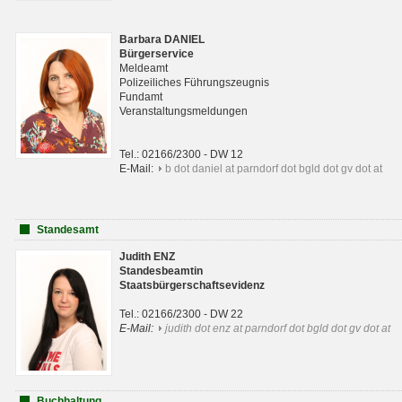
Barbara DANIEL
Bürgerservice
Meldeamt
Polizeiliches Führungszeugnis
Fundamt
Veranstaltungsmeldungen
Tel.: 02166/2300 - DW 12
E-Mail:
b dot daniel at parndorf dot bgld dot gv dot at
Standesamt
Judith ENZ
Standesbeamtin
Staatsbürgerschaftsevidenz
Tel.: 02166/2300 - DW 22
E-Mail:
judith dot enz at parndorf dot bgld dot gv dot at
Buchhaltung