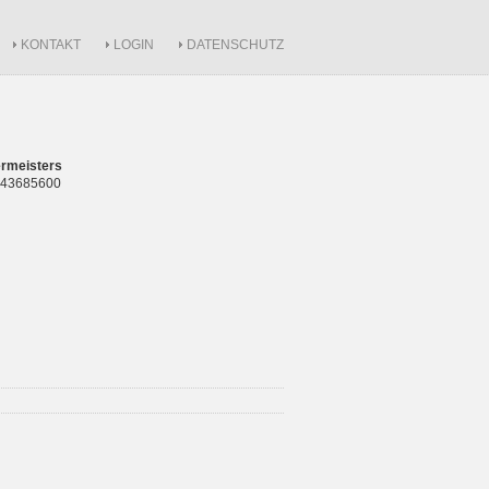
KONTAKT
LOGIN
DATENSCHUTZ
rmeisters
 843685600