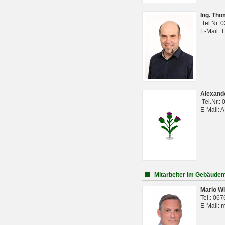
Ing. Th
Tel.Nr. 
E-Mail: 
Alexan
Tel.Nr.:
E-Mail: 
Mitarbeiter im Gebäud
Mario Wi
Tel.: 06
E-Mail: 