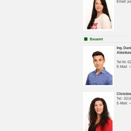
Email: j
Bauamt
Ing. Da
Abteilun
Tel.Nr. 
E-Mail:
Christi
Tel.: 02
E-Mail: