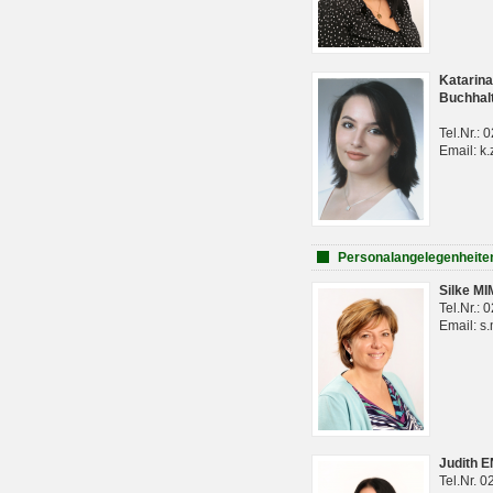
Katarina
Buchhal
Tel.Nr.:
Email: k.
Personalangelegenheite
Silke M
Tel.Nr.:
Email: s
Judith 
Tel.Nr. 