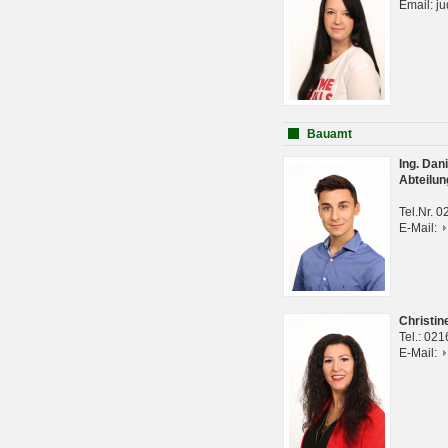
Email: j
Bauamt
Ing. Da
Abteilun
Tel.Nr. 
E-Mail:
Christi
Tel.: 02
E-Mail: