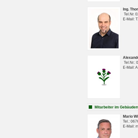
Ing. Th
Tel.Nr. 
E-Mail: 
Alexan
Tel.Nr.:
E-Mail: 
Mitarbeiter im Gebäud
Mario Wi
Tel.: 06
E-Mail: 