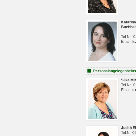
Katarina
Buchhal
Tel.Nr.:
Email: k.
Personalangelegenheite
Silke M
Tel.Nr.:
Email: s
Judith 
Tel.Nr. 