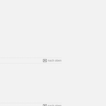
nach oben
nach oben