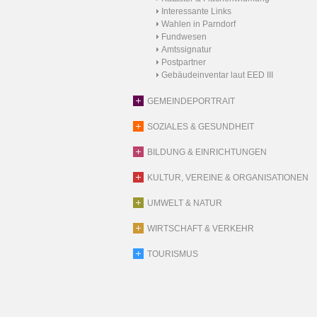
Interessante Links
Wahlen in Parndorf
Fundwesen
Amtssignatur
Postpartner
Gebäudeinventar laut EED III
GEMEINDEPORTRAIT
SOZIALES & GESUNDHEIT
BILDUNG & EINRICHTUNGEN
KULTUR, VEREINE & ORGANISATIONEN
UMWELT & NATUR
WIRTSCHAFT & VERKEHR
TOURISMUS