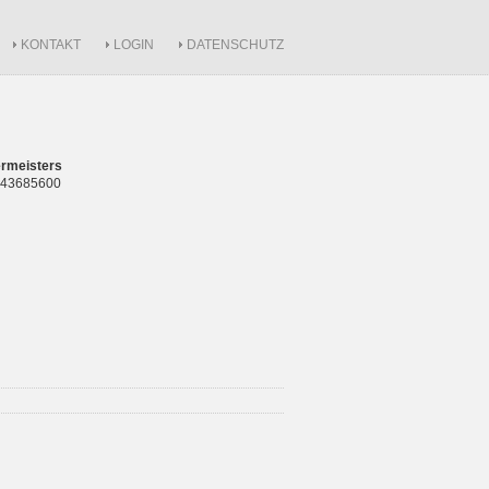
KONTAKT
LOGIN
DATENSCHUTZ
rmeisters
 843685600