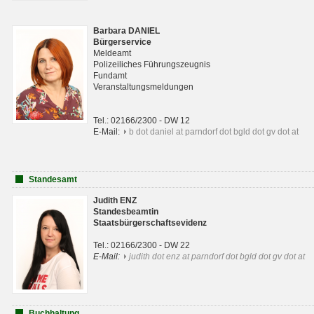
Barbara DANIEL
Bürgerservice
Meldeamt
Polizeiliches Führungszeugnis
Fundamt
Veranstaltungsmeldungen
Tel.: 02166/2300 - DW 12
E-Mail:
b dot daniel at parndorf dot bgld dot gv dot at
Standesamt
Judith ENZ
Standesbeamtin
Staatsbürgerschaftsevidenz
Tel.: 02166/2300 - DW 22
E-Mail:
judith dot enz at parndorf dot bgld dot gv dot at
Buchhaltung