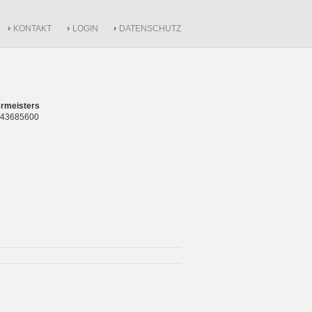
KONTAKT
LOGIN
DATENSCHUTZ
rmeisters
 843685600