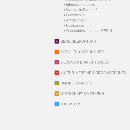
Interessante Links
Wahlen in Parndorf
Fundwesen
Amtssignatur
Postpartner
Gebäudeinventar laut EED III
GEMEINDEPORTRAIT
SOZIALES & GESUNDHEIT
BILDUNG & EINRICHTUNGEN
KULTUR, VEREINE & ORGANISATIONEN
UMWELT & NATUR
WIRTSCHAFT & VERKEHR
TOURISMUS