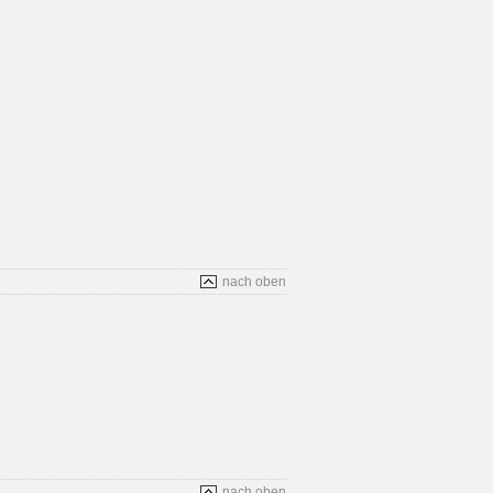
nach oben
nach oben