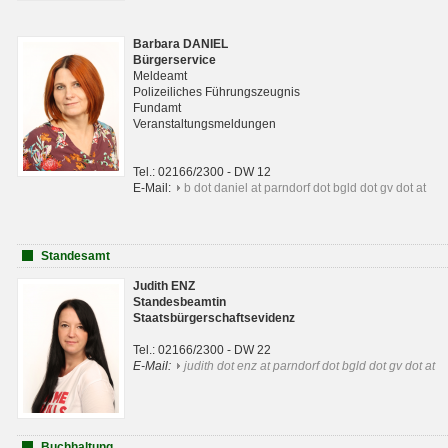
Barbara DANIEL
Bürgerservice
Meldeamt
Polizeiliches Führungszeugnis
Fundamt
Veranstaltungsmeldungen
Tel.: 02166/2300 - DW 12
E-Mail:
b dot daniel at parndorf dot bgld dot gv dot at
Standesamt
Judith ENZ
Standesbeamtin
Staatsbürgerschaftsevidenz
Tel.: 02166/2300 - DW 22
E-Mail:
judith dot enz at parndorf dot bgld dot gv dot at
Buchhaltung