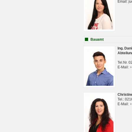
Email: j
Bauamt
Ing. Da
Abteilun
Tel.Nr. 
E-Mail:
Christi
Tel.: 02
E-Mail: