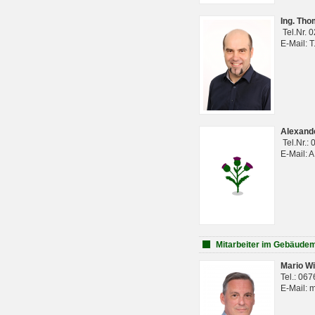
Ing. Th
Tel.Nr. 
E-Mail: 
Alexan
Tel.Nr.:
E-Mail: 
Mitarbeiter im Gebäud
Mario Wi
Tel.: 06
E-Mail: 