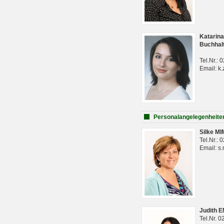
Katarina
Buchhal
Tel.Nr.:
Email: k.
Personalangelegenheite
Silke M
Tel.Nr.:
Email: s
Judith 
Tel.Nr. 