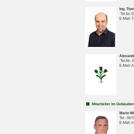
Ing. Th
Tel.Nr. 
E-Mail: 
Alexan
Tel.Nr.:
E-Mail: 
Mitarbeiter im Gebäud
Mario Wi
Tel.: 06
E-Mail: 