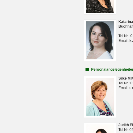
Katarina
Buchhal
Tel.Nr.:
Email: k.
Personalangelegenheite
Silke M
Tel.Nr.:
Email: s
Judith 
Tel.Nr. 