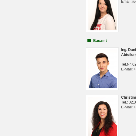
Email: j
Bauamt
Ing. Da
Abteilun
Tel.Nr. 
E-Mail:
Christi
Tel.: 02
E-Mail: