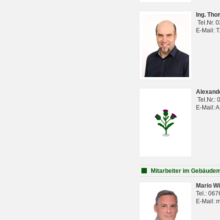
Ing. Th
Tel.Nr. 
E-Mail: 
Alexan
Tel.Nr.:
E-Mail: 
Mitarbeiter im Gebäud
Mario Wi
Tel.: 06
E-Mail: 