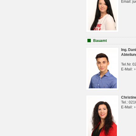
Email: j
Bauamt
Ing. Da
Abteilun
Tel.Nr. 
E-Mail:
Christi
Tel.: 02
E-Mail: