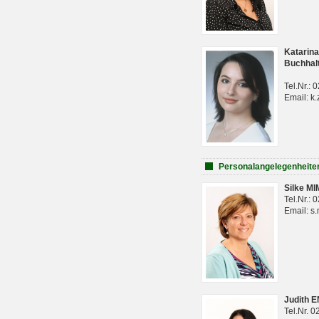
Katarina
Buchhal
Tel.Nr.:
Email: k.
Personalangelegenheite
Silke M
Tel.Nr.:
Email: s
Judith 
Tel.Nr. 