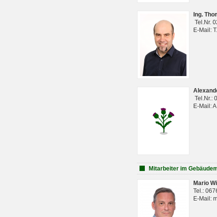
Ing. Th
Tel.Nr. 
E-Mail: 
Alexan
Tel.Nr.:
E-Mail: 
Mitarbeiter im Gebäud
Mario Wi
Tel.: 06
E-Mail: 