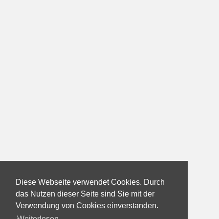
Diese Webseite verwendet Cookies. Durch
das Nutzen dieser Seite sind Sie mit der
Verwendung von Cookies einverstanden.
Weiterlesen...