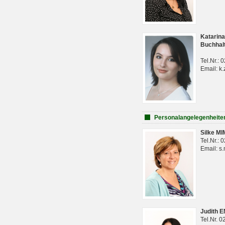
Katarina
Buchhal
Tel.Nr.:
Email: k.
Personalangelegenheite
Silke M
Tel.Nr.:
Email: s
Judith 
Tel.Nr. 