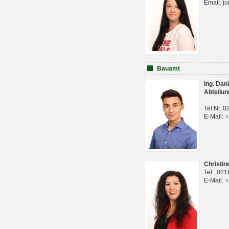
Email: j
Bauamt
Ing. Da
Abteilun
Tel.Nr. 
E-Mail:
Christi
Tel.: 02
E-Mail: