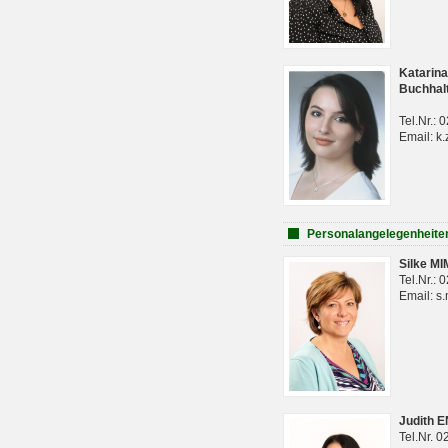
Katarina
Buchhal
Tel.Nr.:
Email: k.
Personalangelegenheite
Silke M
Tel.Nr.:
Email: s
Judith 
Tel.Nr. 