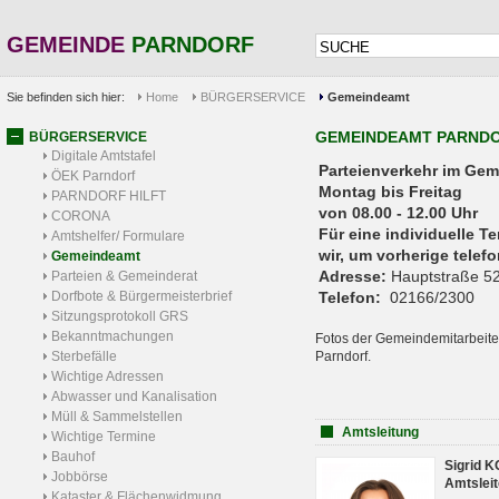
GEMEINDE
PARNDORF
Sie befinden sich hier:
Home
BÜRGERSERVICE
Gemeindeamt
GEMEINDEAMT PARND
BÜRGERSERVICE
Digitale Amtstafel
Parteienverkehr 
ÖEK Parndorf
Montag bis Freitag
PARNDORF HILFT
von 08.00 - 12.00 Uhr
CORONA
Für eine individuelle T
Amtshelfer/ Formulare
wir, um vorherige tele
Gemeindeamt
Adresse:
Hauptstraße 52
Parteien & Gemeinderat
Dorfbote & Bürgermeisterbrief
Telefon:
02166/2300
Sitzungsprotokoll GRS
Bekanntmachungen
Fotos der Gemeindemitarbeite
Sterbefälle
Parndorf.
Wichtige Adressen
Abwasser und Kanalisation
Müll & Sammelstellen
Amtsleitung
Wichtige Termine
Bauhof
Sigrid 
Jobbörse
Amtsleit
Kataster & Flächenwidmung