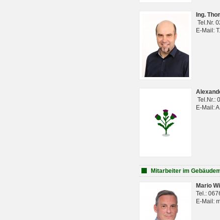
Ing. Th
Tel.Nr. 
E-Mail: 
Alexan
Tel.Nr.:
E-Mail: 
Mitarbeiter im Gebäud
Mario Wi
Tel.: 06
E-Mail: 