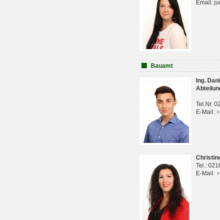
Email: j
Bauamt
Ing. Da
Abteilun
Tel.Nr. 
E-Mail:
Christi
Tel.: 02
E-Mail: