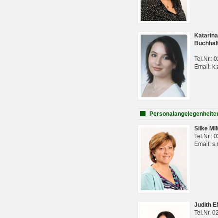
Katarina
Buchhal
Tel.Nr.:
Email: k.
Personalangelegenheite
Silke M
Tel.Nr.:
Email: s
Judith 
Tel.Nr. 