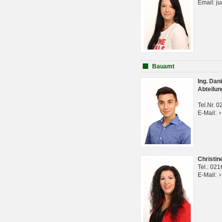
Email: j
Bauamt
Ing. Da
Abteilun
Tel.Nr. 
E-Mail:
Christi
Tel.: 02
E-Mail: