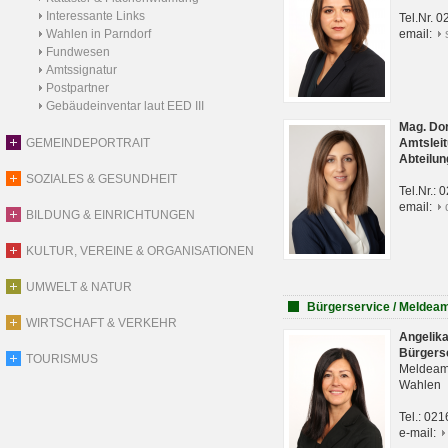
Interessante Links
Tel.Nr. 
Wahlen in Parndorf
email:
Fundwesen
Amtssignatur
Postpartner
Gebäudeinventar laut EED III
Mag. Do
GEMEINDEPORTRAIT
Amtsleit
Abteilun
SOZIALES & GESUNDHEIT
Tel.Nr.:
email:
BILDUNG & EINRICHTUNGEN
KULTUR, VEREINE & ORGANISATIONEN
UMWELT & NATUR
Bürgerservice / Meldea
WIRTSCHAFT & VERKEHR
Angelik
Bürgers
TOURISMUS
Meldeam
Wahlen
Tel.: 02
e-mail: