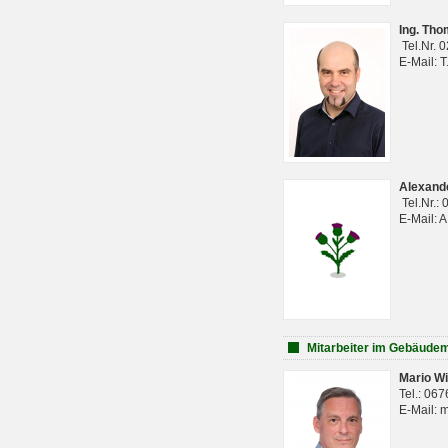
Ing. Th
Tel.Nr. 
E-Mail: 
Alexan
Tel.Nr.:
E-Mail: 
Mitarbeiter im Gebäud
Mario Wi
Tel.: 06
E-Mail: 