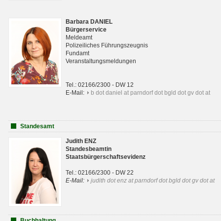
Barbara DANIEL
Bürgerservice
Meldeamt
Polizeiliches Führungszeugnis
Fundamt
Veranstaltungsmeldungen
Tel.: 02166/2300 - DW 12
E-Mail:
b dot daniel at parndorf dot bgld dot gv dot at
Standesamt
Judith ENZ
Standesbeamtin
Staatsbürgerschaftsevidenz
Tel.: 02166/2300 - DW 22
E-Mail:
judith dot enz at parndorf dot bgld dot gv dot at
Buchhaltung