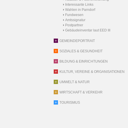
Interessante Links
Wahlen in Parndorf
Fundwesen
Amtssignatur
Postpartner
Gebäudeinventar laut EED III
GEMEINDEPORTRAIT
SOZIALES & GESUNDHEIT
BILDUNG & EINRICHTUNGEN
KULTUR, VEREINE & ORGANISATIONEN
UMWELT & NATUR
WIRTSCHAFT & VERKEHR
TOURISMUS