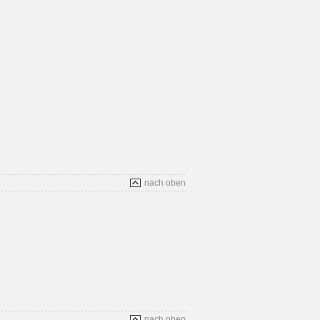
nach oben
nach oben