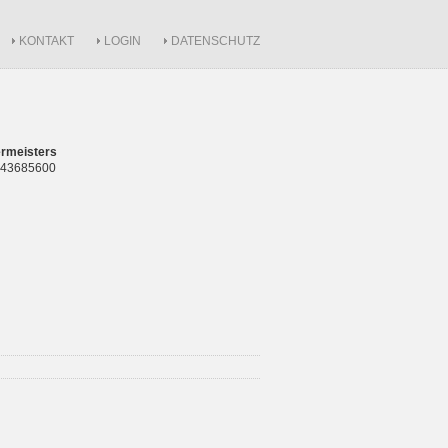
KONTAKT
LOGIN
DATENSCHUTZ
rmeisters
 843685600