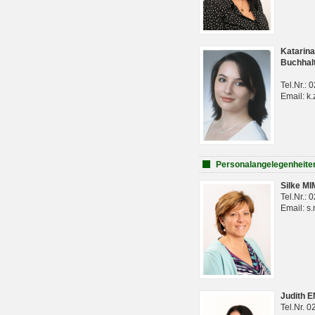
Katarina
Buchhal
Tel.Nr.:
Email: k.
Personalangelegenheite
Silke M
Tel.Nr.:
Email: s
Judith 
Tel.Nr. 