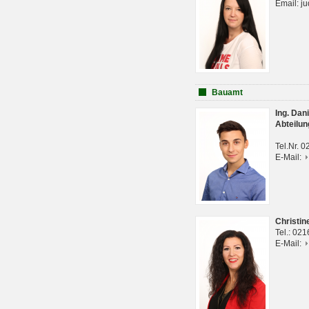
Email: j
Bauamt
Ing. Da
Abteilun
Tel.Nr. 
E-Mail:
Christi
Tel.: 02
E-Mail: