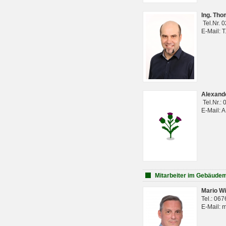
Ing. Th
Tel.Nr. 
E-Mail: 
Alexan
Tel.Nr.:
E-Mail: 
Mitarbeiter im Gebäud
Mario Wi
Tel.: 06
E-Mail: 