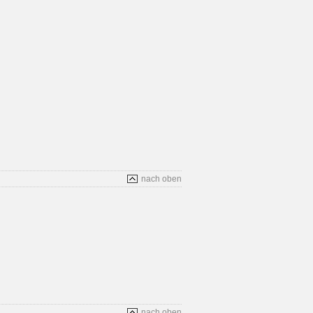
nach oben
nach oben