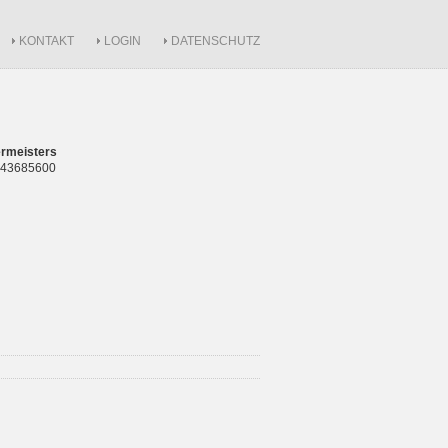
KONTAKT
LOGIN
DATENSCHUTZ
rmeisters
 843685600