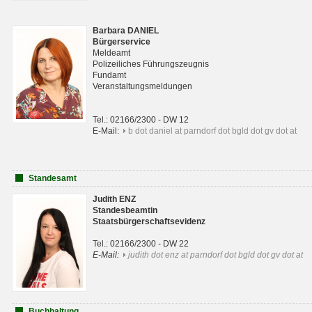
Barbara DANIEL
Bürgerservice
Meldeamt
Polizeiliches Führungszeugnis
Fundamt
Veranstaltungsmeldungen
Tel.: 02166/2300 - DW 12
E-Mail:
b dot daniel at parndorf dot bgld dot gv dot at
Standesamt
Judith ENZ
Standesbeamtin
Staatsbürgerschaftsevidenz
Tel.: 02166/2300 - DW 22
E-Mail:
judith dot enz at parndorf dot bgld dot gv dot at
Buchhaltung