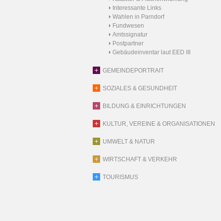
Interessante Links
Wahlen in Parndorf
Fundwesen
Amtssignatur
Postpartner
Gebäudeinventar laut EED III
GEMEINDEPORTRAIT
SOZIALES & GESUNDHEIT
BILDUNG & EINRICHTUNGEN
KULTUR, VEREINE & ORGANISATIONEN
UMWELT & NATUR
WIRTSCHAFT & VERKEHR
TOURISMUS