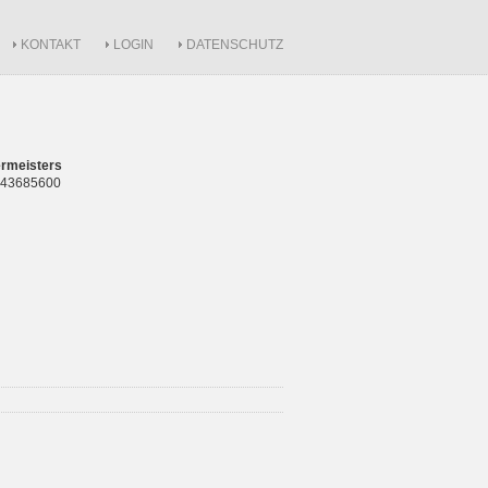
KONTAKT
LOGIN
DATENSCHUTZ
rmeisters
 843685600