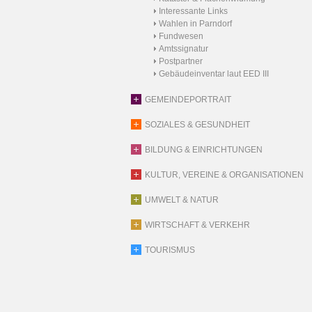
Interessante Links
Wahlen in Parndorf
Fundwesen
Amtssignatur
Postpartner
Gebäudeinventar laut EED III
GEMEINDEPORTRAIT
SOZIALES & GESUNDHEIT
BILDUNG & EINRICHTUNGEN
KULTUR, VEREINE & ORGANISATIONEN
UMWELT & NATUR
WIRTSCHAFT & VERKEHR
TOURISMUS