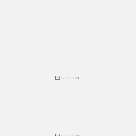
nach oben
nach oben