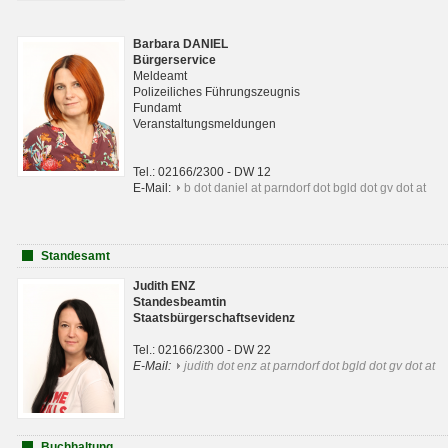
Barbara DANIEL
Bürgerservice
Meldeamt
Polizeiliches Führungszeugnis
Fundamt
Veranstaltungsmeldungen
Tel.: 02166/2300 - DW 12
E-Mail:
b dot daniel at parndorf dot bgld dot gv dot at
Standesamt
Judith ENZ
Standesbeamtin
Staatsbürgerschaftsevidenz
Tel.: 02166/2300 - DW 22
E-Mail:
judith dot enz at parndorf dot bgld dot gv dot at
Buchhaltung