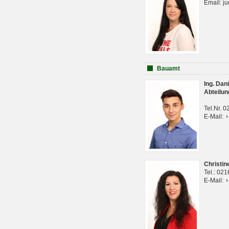
Email: j
Bauamt
Ing. Da
Abteilun
Tel.Nr. 
E-Mail:
Christi
Tel.: 02
E-Mail: