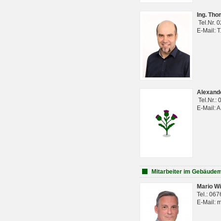
Ing. Th
Tel.Nr. 
E-Mail: 
Alexan
Tel.Nr.:
E-Mail: 
Mitarbeiter im Gebäud
Mario Wi
Tel.: 06
E-Mail: 