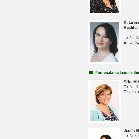
Katarina
Buchhal
Tel.Nr.:
Email: k.
Personalangelegenheite
Silke M
Tel.Nr.:
Email: s
Judith 
Tel.Nr. 