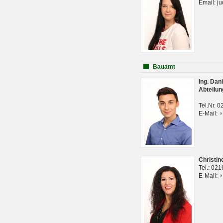
Email: j
Bauamt
Ing. Da
Abteilun
Tel.Nr. 
E-Mail:
Christi
Tel.: 02
E-Mail: