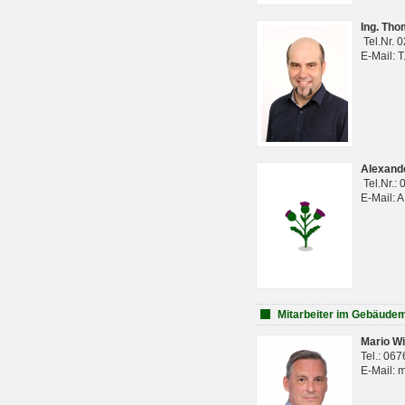
Ing. Th
Tel.Nr. 
E-Mail: 
Alexan
Tel.Nr.:
E-Mail: 
Mitarbeiter im Gebäud
Mario Wi
Tel.: 06
E-Mail: 