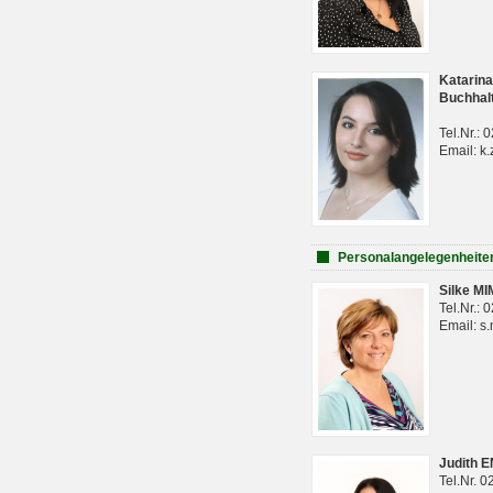
Katarina
Buchhal
Tel.Nr.:
Email: k.
Personalangelegenheite
Silke M
Tel.Nr.:
Email: s
Judith 
Tel.Nr. 