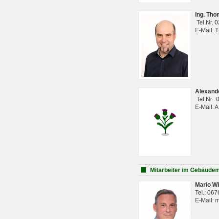
Ing. Th
Tel.Nr. 
E-Mail: 
Alexan
Tel.Nr.:
E-Mail: 
Mitarbeiter im Gebäud
Mario Wi
Tel.: 06
E-Mail: 