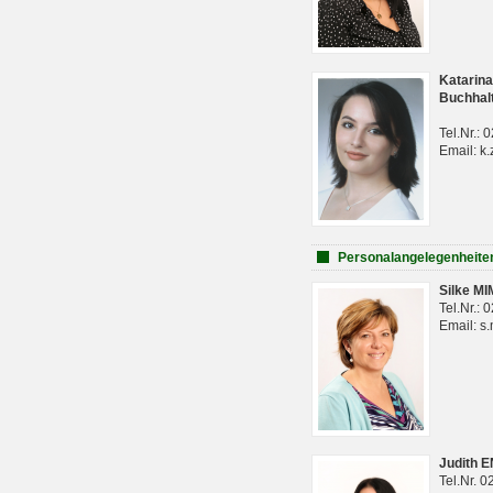
Katarina
Buchhal
Tel.Nr.:
Email: k.
Personalangelegenheite
Silke M
Tel.Nr.:
Email: s
Judith 
Tel.Nr. 