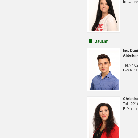
Email: j
Bauamt
Ing. Da
Abteilun
Tel.Nr. 
E-Mail:
Christi
Tel.: 02
E-Mail: