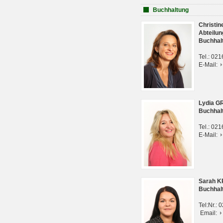
Buchhaltung
Christi
Abteilun
Buchhal
Tel.: 02
E-Mail:
Lydia G
Buchhal
Tel.: 02
E-Mail:
Sarah 
Buchhal
Tel:Nr.:
Email: