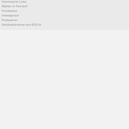
Interessante Links
Wahlen in Parndorf
Fundwesen
Amtssignatur
Postpartner
Gebäudeinventar laut EED III