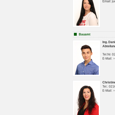
Email: j
Bauamt
Ing. Da
Abteilun
Tel.Nr. 
E-Mail:
Christi
Tel.: 02
E-Mail: