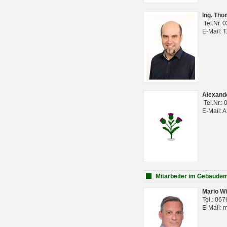
Ing. Th
Tel.Nr. 
E-Mail: 
Alexan
Tel.Nr.:
E-Mail: 
Mitarbeiter im Gebäud
Mario Wi
Tel.: 06
E-Mail: 