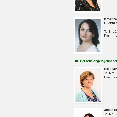
Katarina
Buchhal
Tel.Nr.:
Email: k.
Personalangelegenheite
Silke M
Tel.Nr.:
Email: s
Judith 
Tel.Nr. 