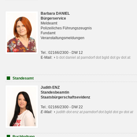
Barbara DANIEL
Bürgerservice
Meldeamt
Polizeiliches Führungszeugnis
Fundamt
Veranstaltungsmeldungen
Tel.: 02166/2300 - DW 12
E-Mail:
b dot daniel at parndorf dot bgld dot gv dot at
Standesamt
Judith ENZ
Standesbeamtin
Staatsbürgerschaftsevidenz
Tel.: 02166/2300 - DW 22
E-Mail:
judith dot enz at parndorf dot bgld dot gv dot at
Buchhaltung