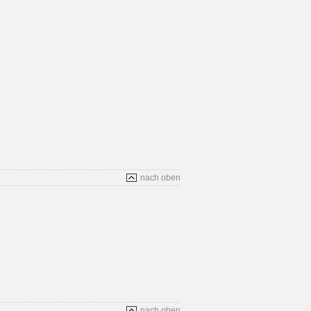
nach oben
nach oben