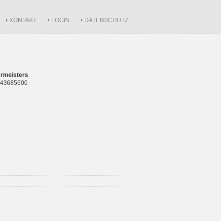
KONTAKT
LOGIN
DATENSCHUTZ
rmeisters
 843685600