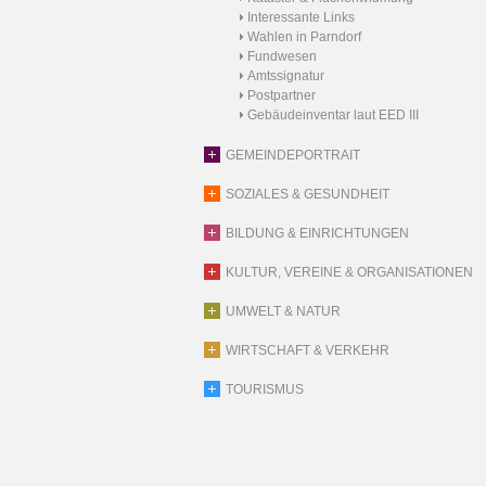
Interessante Links
Wahlen in Parndorf
Fundwesen
Amtssignatur
Postpartner
Gebäudeinventar laut EED III
GEMEINDEPORTRAIT
SOZIALES & GESUNDHEIT
BILDUNG & EINRICHTUNGEN
KULTUR, VEREINE & ORGANISATIONEN
UMWELT & NATUR
WIRTSCHAFT & VERKEHR
TOURISMUS