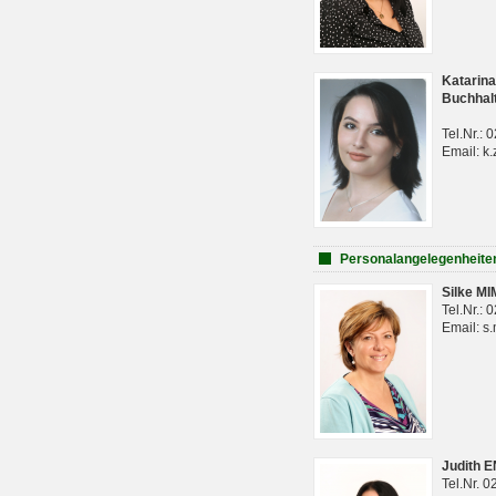
Katarina
Buchhal
Tel.Nr.:
Email: k.
Personalangelegenheite
Silke M
Tel.Nr.:
Email: s
Judith 
Tel.Nr. 