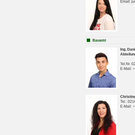
Email: j
Bauamt
Ing. Da
Abteilun
Tel.Nr. 
E-Mail:
Christi
Tel.: 02
E-Mail: