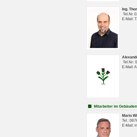
Ing. Th
Tel.Nr. 
E-Mail: 
Alexan
Tel.Nr.:
E-Mail: 
Mitarbeiter im Gebäud
Mario Wi
Tel.: 06
E-Mail: 