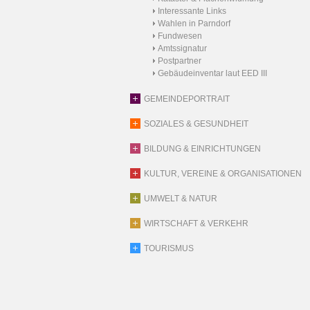
Interessante Links
Wahlen in Parndorf
Fundwesen
Amtssignatur
Postpartner
Gebäudeinventar laut EED III
GEMEINDEPORTRAIT
SOZIALES & GESUNDHEIT
BILDUNG & EINRICHTUNGEN
KULTUR, VEREINE & ORGANISATIONEN
UMWELT & NATUR
WIRTSCHAFT & VERKEHR
TOURISMUS