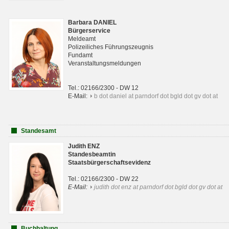
Barbara DANIEL
Bürgerservice
Meldeamt
Polizeiliches Führungszeugnis
Fundamt
Veranstaltungsmeldungen
Tel.: 02166/2300 - DW 12
E-Mail:
b dot daniel at parndorf dot bgld dot gv dot at
Standesamt
Judith ENZ
Standesbeamtin
Staatsbürgerschaftsevidenz
Tel.: 02166/2300 - DW 22
E-Mail:
judith dot enz at parndorf dot bgld dot gv dot at
Buchhaltung