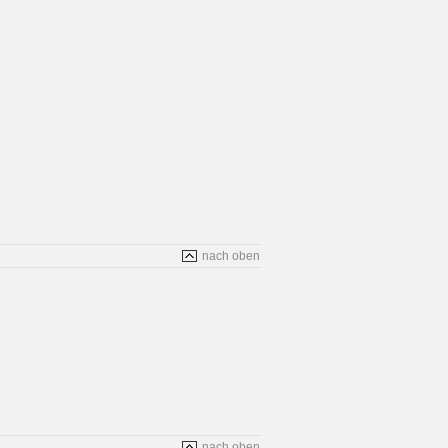
nach oben
nach oben