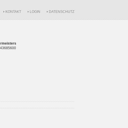
KONTAKT
LOGIN
DATENSCHUTZ
rmeisters
 843685600