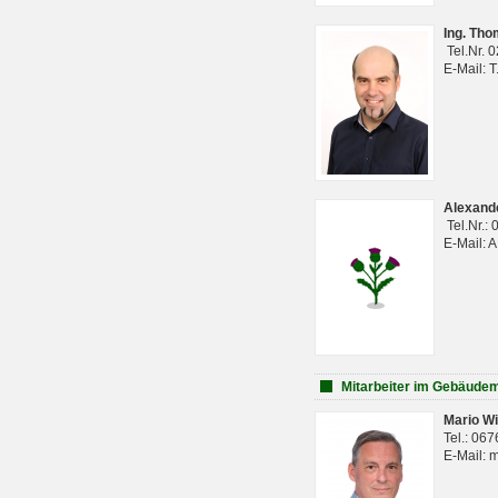
Ing. Th
Tel.Nr. 
E-Mail: 
Alexan
Tel.Nr.:
E-Mail: 
Mitarbeiter im Gebäud
Mario Wi
Tel.: 06
E-Mail: 