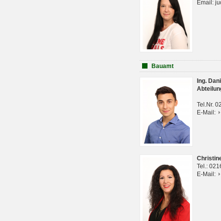
Email: j
Bauamt
Ing. Da
Abteilun
Tel.Nr. 
E-Mail:
Christi
Tel.: 02
E-Mail: