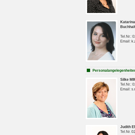
Katarina
Buchhal
Tel.Nr.:
Email: k.
Personalangelegenheite
Silke M
Tel.Nr.:
Email: s
Judith 
Tel.Nr. 