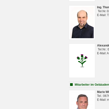
Ing. Th
Tel.Nr. 
E-Mail: 
Alexan
Tel.Nr.:
E-Mail: 
Mitarbeiter im Gebäud
Mario Wi
Tel.: 06
E-Mail: 