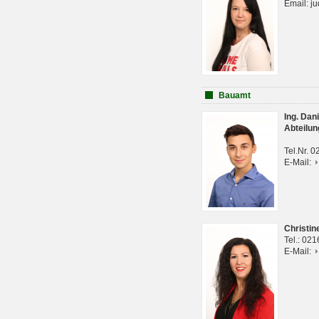
Email: j
Bauamt
Ing. Da
Abteilun
Tel.Nr. 
E-Mail:
Christi
Tel.: 02
E-Mail: