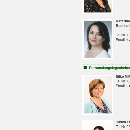
Katarina
Buchhal
Tel.Nr.:
Email: k.
Personalangelegenheite
Silke M
Tel.Nr.:
Email: s
Judith 
Tel.Nr. 