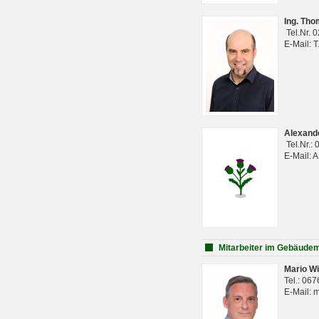
Ing. Th
Tel.Nr. 
E-Mail: 
Alexan
Tel.Nr.:
E-Mail: 
Mitarbeiter im Gebäud
Mario Wi
Tel.: 06
E-Mail: 