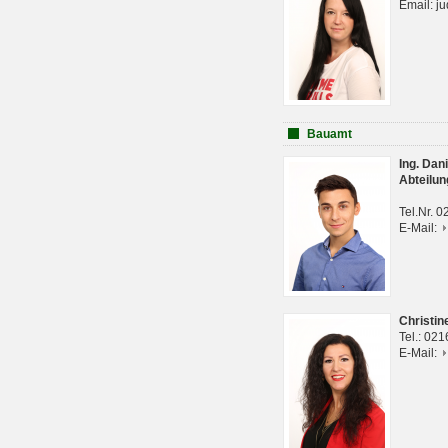
Email: j
Bauamt
Ing. Da
Abteilun
Tel.Nr. 
E-Mail:
Christi
Tel.: 02
E-Mail: