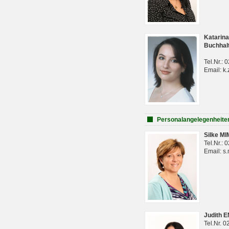
Katarina
Buchhal
Tel.Nr.:
Email: k.
Personalangelegenheite
Silke M
Tel.Nr.:
Email: s
Judith 
Tel.Nr. 