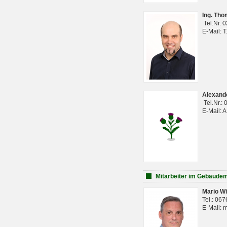
Ing. Th
Tel.Nr. 
E-Mail: 
Alexan
Tel.Nr.:
E-Mail: 
Mitarbeiter im Gebäud
Mario Wi
Tel.: 06
E-Mail: 