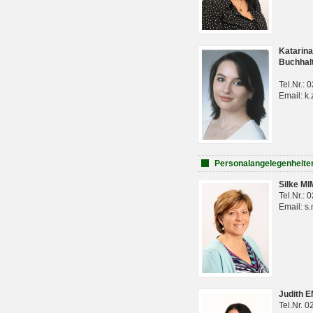
Katarina
Buchhal
Tel.Nr.:
Email: k.
Personalangelegenheite
Silke M
Tel.Nr.:
Email: s
Judith 
Tel.Nr. 