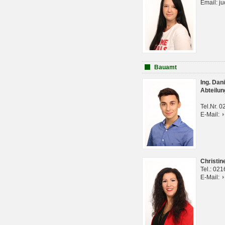
Email: j
Bauamt
Ing. Da
Abteilun
Tel.Nr. 
E-Mail:
Christi
Tel.: 02
E-Mail: