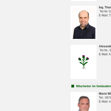
Ing. Th
Tel.Nr. 
E-Mail: 
Alexan
Tel.Nr.:
E-Mail: 
Mitarbeiter im Gebäud
Mario Wi
Tel.: 06
E-Mail: 