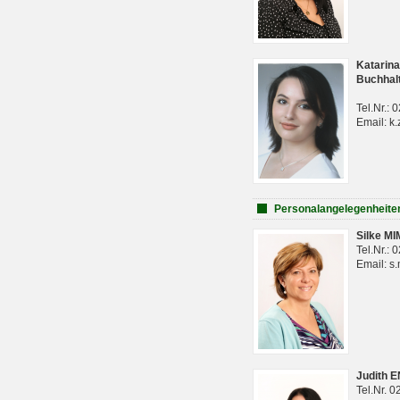
Katarina
Buchhal
Tel.Nr.:
Email: k.
Personalangelegenheite
Silke M
Tel.Nr.:
Email: s
Judith 
Tel.Nr. 