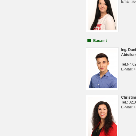
Email: j
Bauamt
Ing. Da
Abteilun
Tel.Nr. 
E-Mail:
Christi
Tel.: 02
E-Mail: