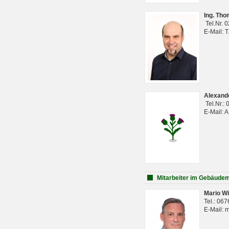
Ing. Th
Tel.Nr. 
E-Mail: 
Alexan
Tel.Nr.:
E-Mail: 
Mitarbeiter im Gebäud
Mario Wi
Tel.: 06
E-Mail: 