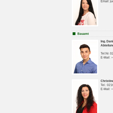
Email: j
Bauamt
Ing. Da
Abteilun
Tel.Nr. 
E-Mail:
Christi
Tel.: 02
E-Mail: