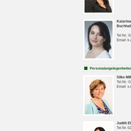
Katarina
Buchhal
Tel.Nr.:
Email: k.
Personalangelegenheite
Silke M
Tel.Nr.:
Email: s
Judith 
Tel.Nr. 