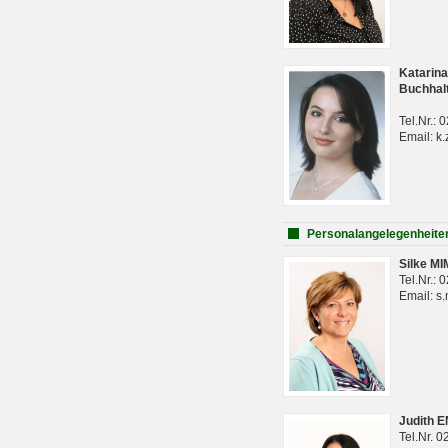
Katarina
Buchhal
Tel.Nr.:
Email: k.
Personalangelegenheite
Silke M
Tel.Nr.:
Email: s
Judith 
Tel.Nr. 