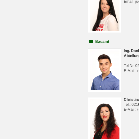
Email: j
Bauamt
Ing. Da
Abteilun
Tel.Nr. 
E-Mail:
Christi
Tel.: 02
E-Mail: