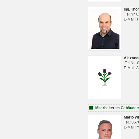
Ing. Th
Tel.Nr. 
E-Mail: 
Alexan
Tel.Nr.:
E-Mail: 
Mitarbeiter im Gebäud
Mario Wi
Tel.: 06
E-Mail: 