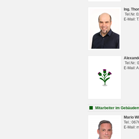
Ing. Th
Tel.Nr. 
E-Mail: 
Alexan
Tel.Nr.:
E-Mail: 
Mitarbeiter im Gebäud
Mario Wi
Tel.: 06
E-Mail: 