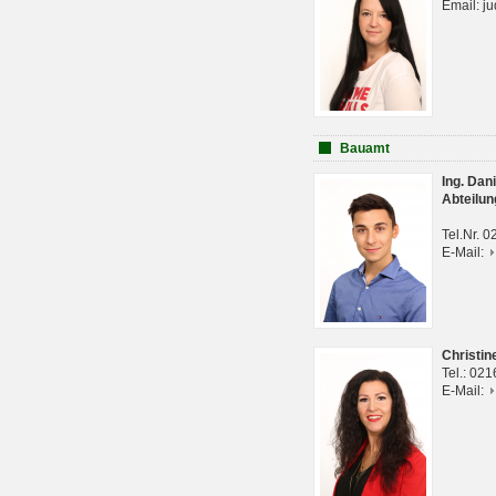
Email: j
Bauamt
Ing. Da
Abteilun
Tel.Nr. 
E-Mail:
Christi
Tel.: 02
E-Mail: