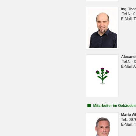
Ing. Th
Tel.Nr. 
E-Mail: 
Alexan
Tel.Nr.:
E-Mail: 
Mitarbeiter im Gebäud
Mario Wi
Tel.: 06
E-Mail: 