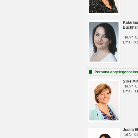
Katarina
Buchhal
Tel.Nr.:
Email: k.
Personalangelegenheite
Silke M
Tel.Nr.:
Email: s
Judith 
Tel.Nr. 