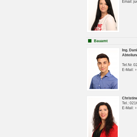
Email: j
Bauamt
Ing. Da
Abteilun
Tel.Nr. 
E-Mail:
Christi
Tel.: 02
E-Mail: