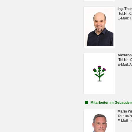
Ing. Th
Tel.Nr. 
E-Mail: 
Alexan
Tel.Nr.:
E-Mail: 
Mitarbeiter im Gebäud
Mario Wi
Tel.: 06
E-Mail: 