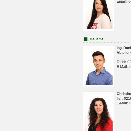
Email: j
Bauamt
Ing. Da
Abteilun
Tel.Nr. 
E-Mail:
Christi
Tel.: 02
E-Mail: