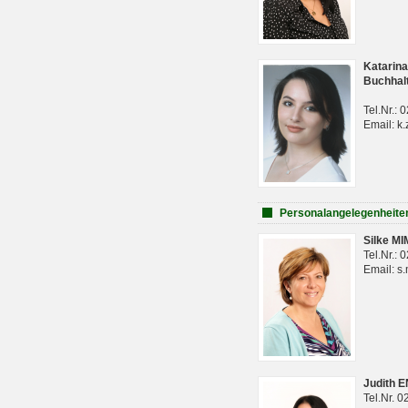
Katarina
Buchhal
Tel.Nr.:
Email: k.
Personalangelegenheite
Silke M
Tel.Nr.:
Email: s
Judith 
Tel.Nr. 