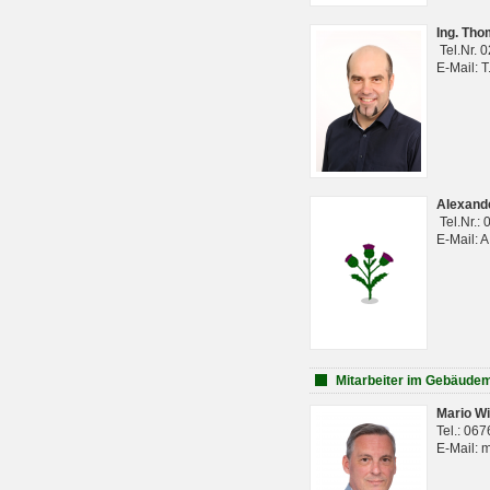
Ing. Th
Tel.Nr. 
E-Mail: 
Alexan
Tel.Nr.:
E-Mail: 
Mitarbeiter im Gebäud
Mario Wi
Tel.: 06
E-Mail: 