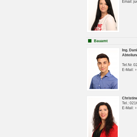
Email: j
Bauamt
Ing. Da
Abteilun
Tel.Nr. 
E-Mail:
Christi
Tel.: 02
E-Mail: