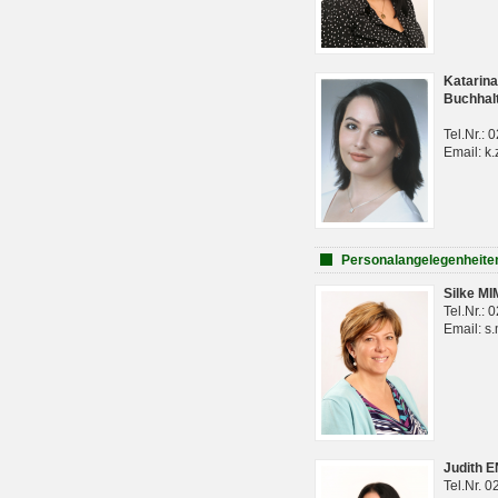
Katarina
Buchhal
Tel.Nr.:
Email: k.
Personalangelegenheite
Silke M
Tel.Nr.:
Email: s
Judith 
Tel.Nr. 