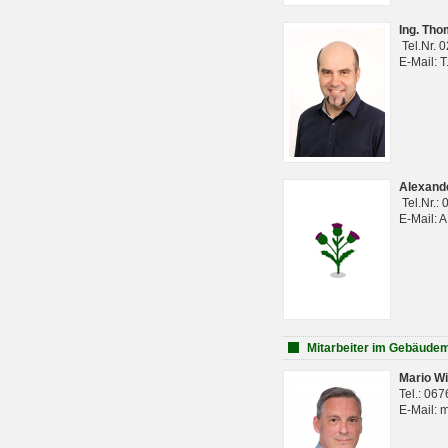
Ing. Th
Tel.Nr. 
E-Mail: 
Alexan
Tel.Nr.:
E-Mail: 
Mitarbeiter im Gebäud
Mario Wi
Tel.: 06
E-Mail: 