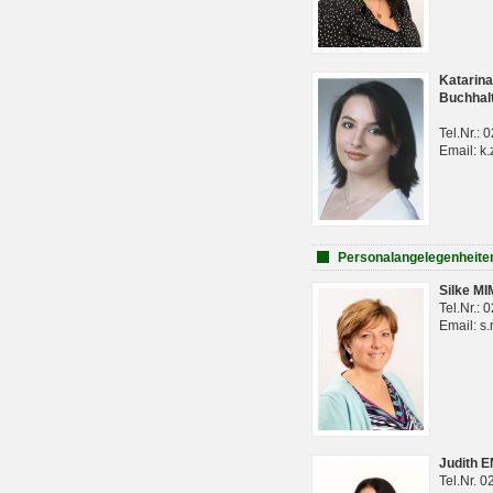
Katarina
Buchhal
Tel.Nr.:
Email: k.
Personalangelegenheite
Silke M
Tel.Nr.:
Email: s
Judith 
Tel.Nr. 