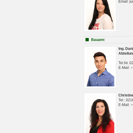
Email: j
Bauamt
Ing. Da
Abteilun
Tel.Nr. 
E-Mail:
Christi
Tel.: 02
E-Mail: