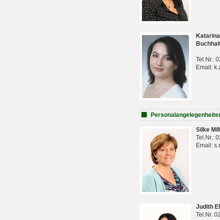
Katarina
Buchhal
Tel.Nr.:
Email: k.
Personalangelegenheite
Silke M
Tel.Nr.:
Email: s
Judith 
Tel.Nr. 