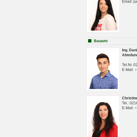
Email: j
Bauamt
Ing. Da
Abteilun
Tel.Nr. 
E-Mail:
Christi
Tel.: 02
E-Mail: