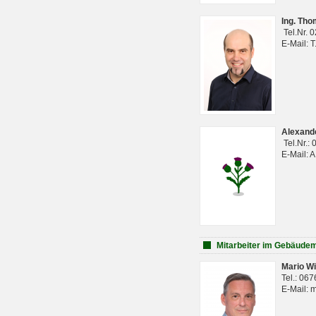
Ing. Th
Tel.Nr. 
E-Mail: 
Alexan
Tel.Nr.:
E-Mail: 
Mitarbeiter im Gebäud
Mario Wi
Tel.: 06
E-Mail: 