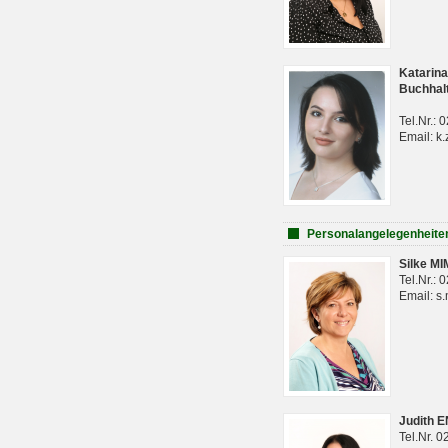
Katarina
Buchhal
Tel.Nr.:
Email: k.
Personalangelegenheite
Silke M
Tel.Nr.:
Email: s
Judith 
Tel.Nr. 