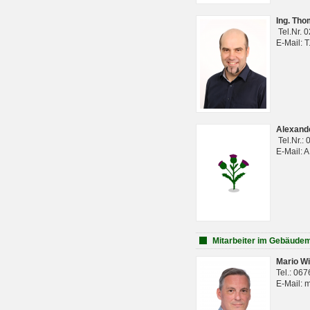
Ing. Th
Tel.Nr. 
E-Mail: 
Alexan
Tel.Nr.:
E-Mail: 
Mitarbeiter im Gebäud
Mario Wi
Tel.: 06
E-Mail: 