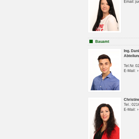
Email: j
Bauamt
Ing. Da
Abteilun
Tel.Nr. 
E-Mail:
Christi
Tel.: 02
E-Mail: