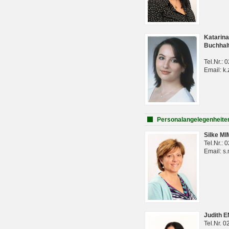
Katarina
Buchhal
Tel.Nr.:
Email: k.
Personalangelegenheite
Silke M
Tel.Nr.:
Email: s
Judith 
Tel.Nr. 