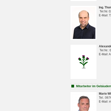
Ing. Th
Tel.Nr. 
E-Mail: 
Alexan
Tel.Nr.:
E-Mail: 
Mitarbeiter im Gebäud
Mario Wi
Tel.: 06
E-Mail: 