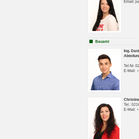
Email: j
Bauamt
Ing. Da
Abteilun
Tel.Nr. 
E-Mail:
Christi
Tel.: 02
E-Mail: