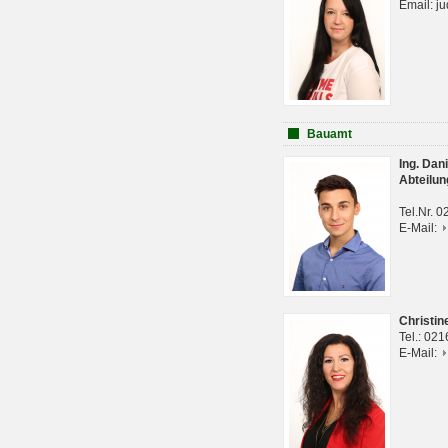
Email: j
Bauamt
Ing. Da
Abteilun
Tel.Nr. 
E-Mail:
Christi
Tel.: 02
E-Mail: