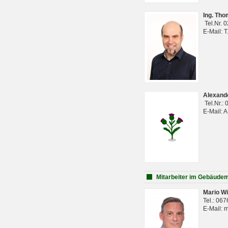
Ing. Th
Tel.Nr. 
E-Mail: 
Alexan
Tel.Nr.:
E-Mail: 
Mitarbeiter im Gebäud
Mario Wi
Tel.: 06
E-Mail: 