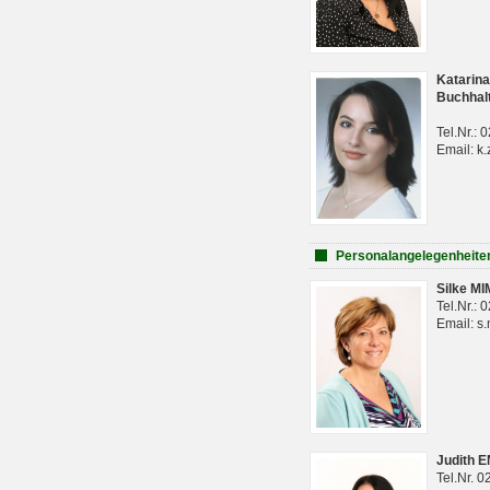
Katarina
Buchhal
Tel.Nr.:
Email: k.
Personalangelegenheite
Silke M
Tel.Nr.:
Email: s
Judith 
Tel.Nr. 