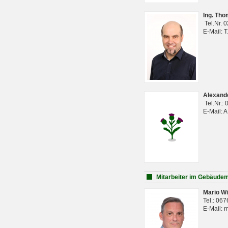
Ing. Th
Tel.Nr. 
E-Mail: 
Alexan
Tel.Nr.:
E-Mail: 
Mitarbeiter im Gebäud
Mario Wi
Tel.: 06
E-Mail: 