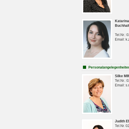
Katarina
Buchhal
Tel.Nr.:
Email: k.
Personalangelegenheite
Silke M
Tel.Nr.:
Email: s
Judith 
Tel.Nr. 