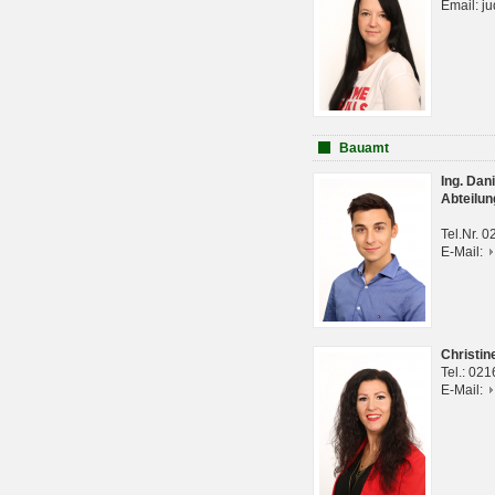
Email: j
Bauamt
Ing. Da
Abteilun
Tel.Nr. 
E-Mail:
Christi
Tel.: 02
E-Mail: