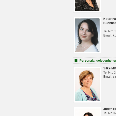
Katarina
Buchhal
Tel.Nr.:
Email: k.
Personalangelegenheite
Silke M
Tel.Nr.:
Email: s
Judith 
Tel.Nr. 