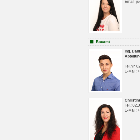
Email: j
Bauamt
Ing. Da
Abteilun
Tel.Nr. 
E-Mail:
Christi
Tel.: 02
E-Mail: