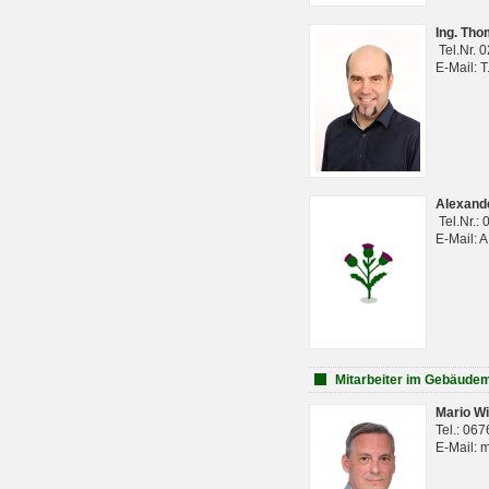
Ing. Th
Tel.Nr. 
E-Mail: 
Alexan
Tel.Nr.:
E-Mail: 
Mitarbeiter im Gebäud
Mario Wi
Tel.: 06
E-Mail: 