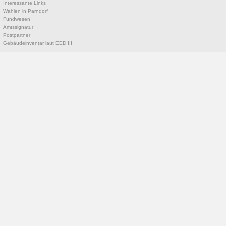
Interessante Links
Wahlen in Parndorf
Fundwesen
Amtssignatur
Postpartner
Gebäudeinventar laut EED III