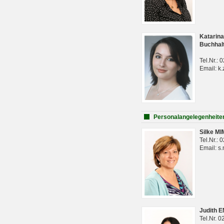
Katarina
Buchhal
Tel.Nr.:
Email: k.
Personalangelegenheite
Silke M
Tel.Nr.:
Email: s
Judith 
Tel.Nr. 