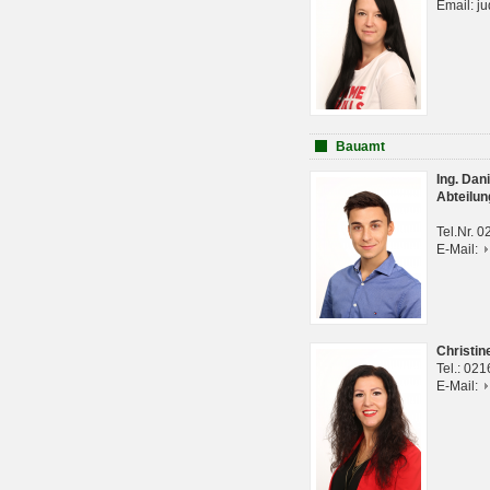
Email: j
Bauamt
Ing. Da
Abteilun
Tel.Nr. 
E-Mail:
Christi
Tel.: 02
E-Mail: