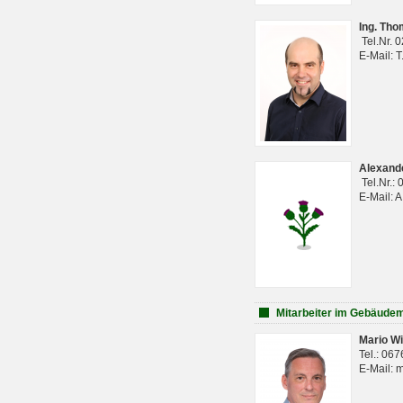
Ing. Th
Tel.Nr. 
E-Mail: 
Alexan
Tel.Nr.:
E-Mail: 
Mitarbeiter im Gebäud
Mario Wi
Tel.: 06
E-Mail: 