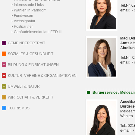
Interessante Links
Tel.Nr. 
Wahlen in Parndorf
email:
Fundwesen
Amtssignatur
Postpartner
Gebäudeinventar laut EED III
Mag. Do
GEMEINDEPORTRAIT
Amtsleit
Abteilun
SOZIALES & GESUNDHEIT
Tel.Nr.:
email:
BILDUNG & EINRICHTUNGEN
KULTUR, VEREINE & ORGANISATIONEN
UMWELT & NATUR
Bürgerservice / Meldea
WIRTSCHAFT & VERKEHR
Angelik
Bürgers
TOURISMUS
Meldeam
Wahlen
Tel.: 02
e-mail: