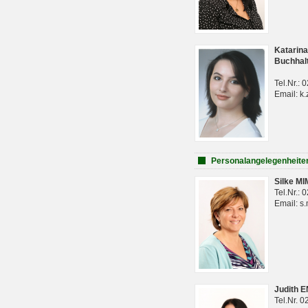
Katarina
Buchhal
Tel.Nr.:
Email: k.
Personalangelegenheite
Silke M
Tel.Nr.:
Email: s
Judith 
Tel.Nr. 