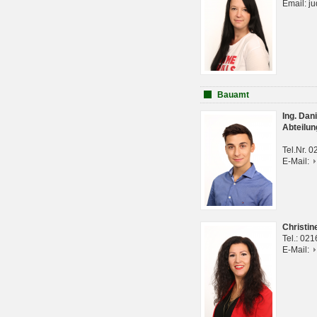
Email: j
Bauamt
Ing. Da
Abteilun
Tel.Nr. 
E-Mail:
Christi
Tel.: 02
E-Mail: