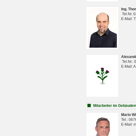
Ing. Th
Tel.Nr. 
E-Mail: 
Alexan
Tel.Nr.:
E-Mail: 
Mitarbeiter im Gebäud
Mario Wi
Tel.: 06
E-Mail: 